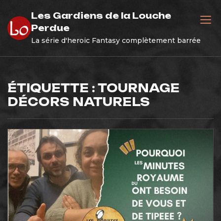
Skip
Les Gardiens de la Louche
to
Perdue
content
La série d'heroic Fantasy complètement barrée
ÉTIQUETTE :
TOURNAGE
DÉCORS NATURELS