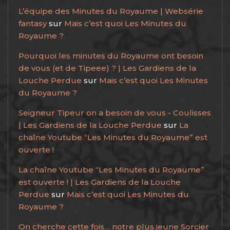
L’équipe des Minutes du Royaume | Websérie
fantasy
sur
Mais c’est quoi Les Minutes du
Royaume ?
Pourquoi les minutes du Royaume ont besoin
de vous (et de Tipeee) ? | Les Gardiens de la
Louche Perdue
sur
Mais c’est quoi Les Minutes
du Royaume ?
Seigneur Tipeur on a besoin de vous - Coulisses
| Les Gardiens de la Louche Perdue
sur
La
chaîne Youtube “Les Minutes du Royaume” est
ouverte !
La chaîne Youtube “Les Minutes du Royaume”
est ouverte ! | Les Gardiens de la Louche
Perdue
sur
Mais c’est quoi Les Minutes du
Royaume ?
On cherche cette fois… notre plus jeune Sorcier