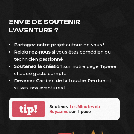
ENVIE DE SOUTENIR
L’AVENTURE ?
Partagez notre projet
autour de vous !
Rejoignez-nous
si vous êtes comédien ou
technicien passionné.
Soutenez la création
sur
notre page Tipeee
:
chaque geste compte !
Devenez Gardien de la Louche Perdue
et
suivez nos aventures !
tip!
Soutenez
Les Minutes du
Royaume
sur Tipeee