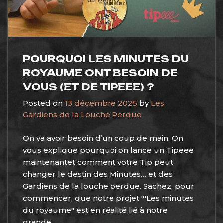
POURQUOI LES MINUTES DU
ROYAUME ONT BESOIN DE
VOUS (ET DE TIPEEE) ?
Posted on
13 décembre 2025
by
Les
Gardiens de la Louche Perdue
On va avoir besoin d’un coup de main. On
vous explique pourquoi on lance un Tipeee
maintenantet comment votre Tip peut
changer le destin des Minutes… et des
Gardiens de la louche perdue. Sachez, pour
commencer, que notre projet "'Les minutes
du royaume" est en réalité lié à notre
grande...