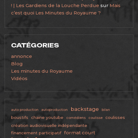
! | Les Gardiens de la Louche Perdue
sur
Mais
c’est quoi Les Minutes du Royaume ?
CATÉGORIES
annonce
Blog
Les minutes du Royaume
Vidéos
backstage
auto production
autoproduction
bilan
boustifs
chaine youtube
coulisses
comédiens
coulisse
création audiovisuelle indépendante
format court
financement participatif