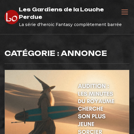
Skip
Les Gardiens de la Louche
to
Perdue
content
La série d'heroic Fantasy complètement barrée
CATÉGORIE :
ANNONCE