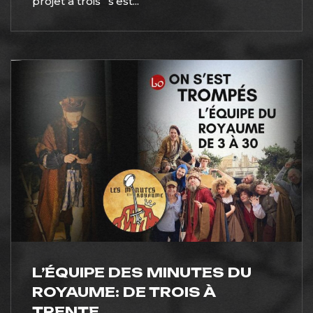
projet à trois” s’est...
L’ÉQUIPE DES MINUTES DU
ROYAUME: DE TROIS À
TRENTE