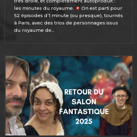
très drôle, et complètement autoproduit :
les minutes du royaume.
On est parti pour
52 épisodes d’1 minute (ou presque), tournés
à Paris, avec des trios de personnages issus
du royaume de...