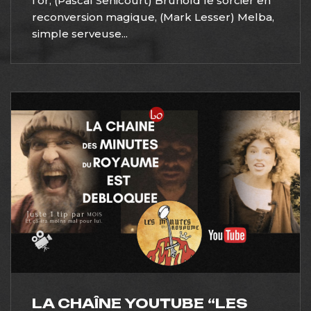
l’or, (Pascal Senicourt) Brunold le sorcier en
reconversion magique, (Mark Lesser) Melba,
simple serveuse...
LA CHAÎNE YOUTUBE “LES