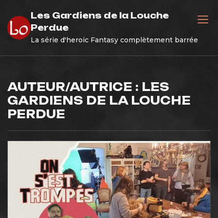
Skip
Les Gardiens de la Louche
to
Perdue
content
La série d'heroic Fantasy complètement barrée
AUTEUR/AUTRICE :
LES
GARDIENS DE LA LOUCHE
PERDUE