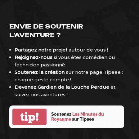
ENVIE DE SOUTENIR
L’AVENTURE ?
Partagez notre projet
autour de vous !
Rejoignez-nous
si vous êtes comédien ou
technicien passionné.
Soutenez la création
sur
notre page Tipeee
:
chaque geste compte !
Devenez Gardien de la Louche Perdue
et
suivez nos aventures !
tip!
Soutenez
Les Minutes du
Royaume
sur Tipeee