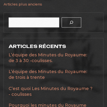
NAVIGATION
Articles plus anciens
DES
ARTICLES
Rechercher
ARTICLES RÉCENTS
L’équipe des Minutes du Royaume:
de 3 à 30 -coulisses.
L’équipe des Minutes du Royaume:
de trois à trente
C’est quoi Les Minutes du Royaume ?
- coulisses
Pourquoi les minutes du Royaume