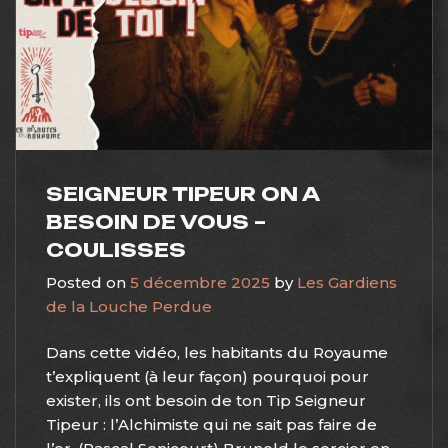
SEIGNEUR TIPEUR ON A
BESOIN DE VOUS –
COULISSES
Posted on
5 décembre 2025
by
Les Gardiens
de la Louche Perdue
Dans cette vidéo, les habitants du Royaume
t’expliquent (à leur façon) pourquoi pour
exister, ils ont besoin de ton Tip Seigneur
Tipeur : l’Alchimiste qui ne sait pas faire de