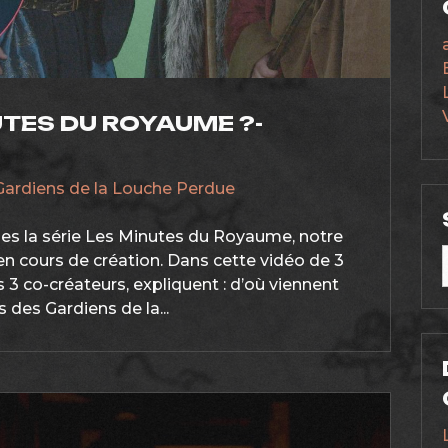
UTES DU ROYAUME ?-
Gardiens de la Louche Perdue
sses la série Les Minutes du Royaume, notre
n cours de création. Dans cette vidéo de 3
s 3 co-créateurs, expliquent : d’où viennent
des Gardiens de la...