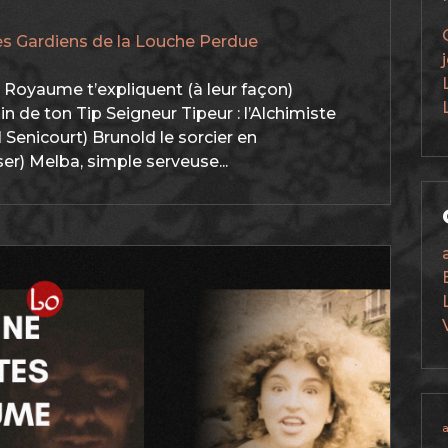
es Gardiens de la Louche Perdue
u Royaume t’expliquent (à leur façon)
in de ton Tip Seigneur Tipeur : l’Alchimiste
al Senicourt) Brunold le sorcier en
r) Melba, simple serveuse...
a