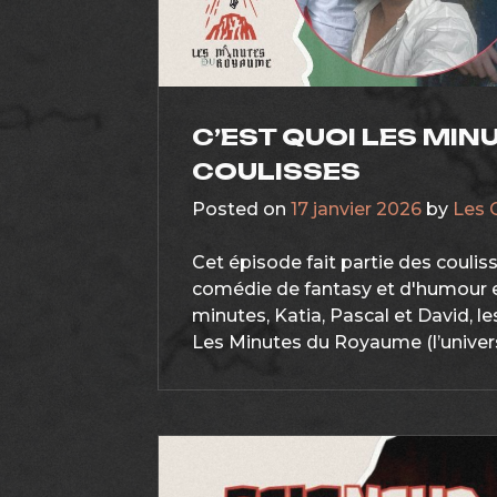
C’EST QUOI LES MIN
COULISSES
Posted on
17 janvier 2026
by
Les 
Cet épisode fait partie des couli
comédie de fantasy et d'humour e
minutes, Katia, Pascal et David, le
Les Minutes du Royaume (l’univers 