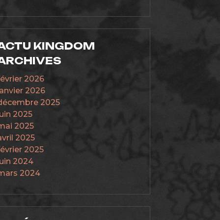
ACTU KINGDOM
ARCHIVES
février 2026
janvier 2026
décembre 2025
juin 2025
mai 2025
avril 2025
février 2025
juin 2024
mars 2024