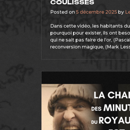
COULISSES
Posted on
5 décembre 2025
by
L
Dans cette vidéo, les habitants d
pourquoi pour exister, ils ont beso
qui ne sait pas faire de l’or, (Pasc
reconversion magique, (Mark Lesse