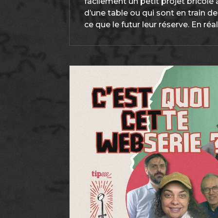
facilement un petit projet bricolé 
d’une table ou qui sont en train d
ce que le futur leur réserve. En réali