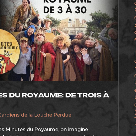
ES DU ROYAUME: DE TROIS À
Gardiens de la Louche Perdue
es Minutes du Royaume, on imagine