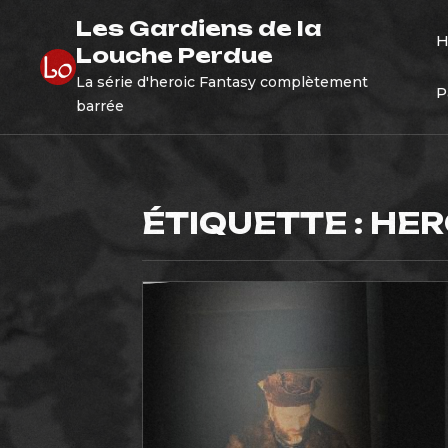
Skip
Les Gardiens de la
to
Louche Perdue
content
La série d'heroic Fantasy complètement
P
barrée
ÉTIQUETTE :
HER