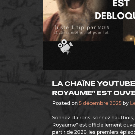
LA CHAÎNE YOUTUBE
ROYAUME” EST OUVE
Posted on
5 décembre 2025
by
L
Sonnez clairons, sonnez hautbois,
Royaume” est officiellement ouvert
partir de 2026, les premiers épis