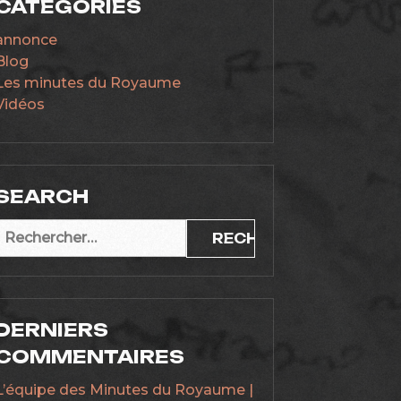
CATÉGORIES
annonce
Blog
Les minutes du Royaume
Vidéos
SEARCH
Rechercher :
DERNIERS
COMMENTAIRES
L’équipe des Minutes du Royaume |