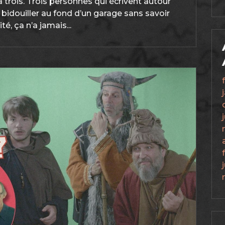
à trois. Trois personnes qui écrivent autour
e bidouiller au fond d’un garage sans savoir
té, ça n’a jamais...