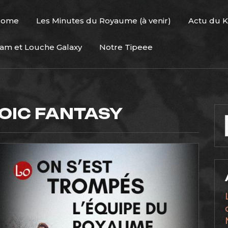
Home
Les Minutes du Royaume (à venir)
Actu du 
am et Louche Galaxy
Notre Tipeee
OIC FANTASY