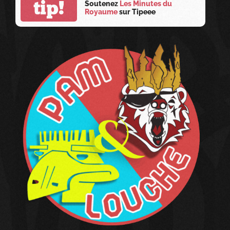
tip!
Soutenez
Les Minutes du
Royaume
sur Tipeee