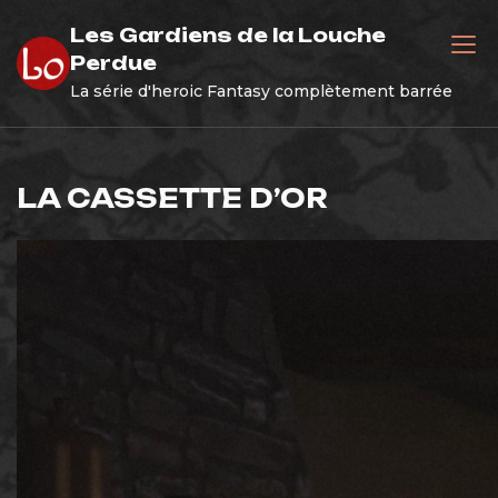
Skip
Les Gardiens de la Louche
to
Perdue
content
La série d'heroic Fantasy complètement barrée
LA CASSETTE D’OR